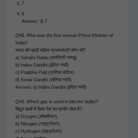
7
8
Answer: 3) 7
Q48. Who was the first woman Prime Min­is­ter of
India?
भारत की पहली महिला प्रधानमंत्री कौन थीं?
a) Saro­ji­ni Naidu (सरोजिनी नायडू)
b) Indi­ra Gand­hi (इंदिरा गांधी)
c) Prat­i­b­ha Patil (प्रतिभा पाटिल)
d) Sonia Gand­hi (सोनिया गांधी)
Answer: b) Indi­ra Gand­hi (इंदिरा गांधी)
Q49. Which gas is used in elec­tric bulbs?
विद्युत बल्बों में किस गैस का प्रयोग होता है?
a) Oxy­gen (ऑक्सीजन)
b) Nitro­gen (नाइट्रोजन)
c) Hydro­gen (हाइड्रोजन)