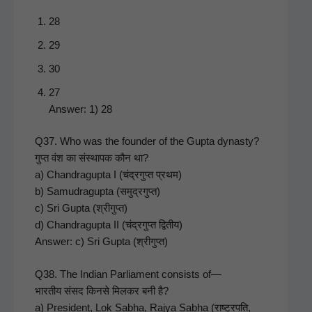
28
29
30
27
Answer: 1) 28
Q37. Who was the founder of the Gup­ta dynasty?
गुप्त वंश का संस्थापक कौन था?
a) Chan­dragup­ta I (चंद्रगुप्त प्रथम)
b) Samu­dragup­ta (समुद्रगुप्त)
c) Sri Gup­ta (श्रीगुप्त)
d) Chan­dragup­ta II (चंद्रगुप्त द्वितीय)
Answer: c) Sri Gup­ta (श्रीगुप्त)
Q38. The Indi­an Par­lia­ment con­sists of—
भारतीय संसद किनसे मिलकर बनी है?
a) Pres­i­dent, Lok Sab­ha, Rajya Sab­ha (राष्ट्रपति,