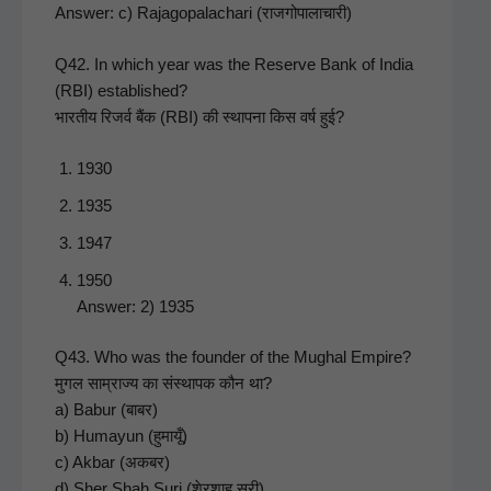
Answer: c) Rajagopalachari (राजगोपालाचारी)
Q42. In which year was the Reserve Bank of India
(RBI) estab­lished?
भारतीय रिजर्व बैंक (RBI) की स्थापना किस वर्ष हुई?
1930
1935
1947
1950
Answer: 2) 1935
Q43. Who was the founder of the Mughal Empire?
मुगल साम्राज्य का संस्थापक कौन था?
a) Babur (बाबर)
b) Humayun (हुमायूँ)
c) Akbar (अकबर)
d) Sher Shah Suri (शेरशाह सूरी)