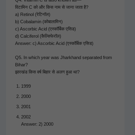
विटामिन C को और किस नाम से जाना जाता है?
a) Retinol (रेटिनॉल)
b) Cobal­amin (कोबालामिन)
c) Ascor­bic Acid (एस्कॉर्बिक एसिड)
d) Cal­cif­er­ol (कैल्सिफेरॉल)
Answer: c) Ascor­bic Acid (एस्कॉर्बिक एसिड)
Q5. In which year was Jhark­hand sep­a­rat­ed from
Bihar?
झारखंड किस वर्ष बिहार से अलग हुआ था?
1999
2000
2001
2002
Answer: 2) 2000