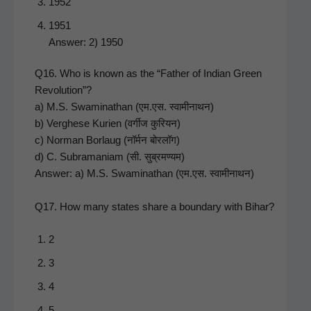
1952
1951
Answer: 2) 1950
Q16. Who is known as the “Father of Indi­an Green
Rev­o­lu­tion”?
a) M.S. Swami­nathan (एम.एस. स्वामीनाथन)
b) Vergh­ese Kurien (वर्गीज कुरियन)
c) Nor­man Bor­laug (नॉर्मन बोरलॉग)
d) C. Sub­ra­ma­ni­am (सी. सुब्रमण्यम)
Answer: a) M.S. Swami­nathan (एम.एस. स्वामीनाथन)
Q17. How many states share a bound­ary with Bihar?
2
3
4
5