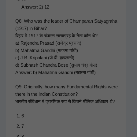
Answer: 2) 12
Q8. Who was the leader of Cham­paran Satya­gra­ha
(1917) in Bihar?
बिहार में 1917 के चंपारण सत्याग्रह के नेता कौन थे?
a) Rajen­dra Prasad (राजेंद्र प्रसाद)
b) Mahat­ma Gand­hi (महात्मा गांधी)
c) J.B. Kri­palani (जे.बी. कृपलानी)
d) Sub­hash Chan­dra Bose (सुभाष चंद्र बोस)
Answer: b) Mahat­ma Gand­hi (महात्मा गांधी)
Q9. Orig­i­nal­ly, how many Fun­da­men­tal Rights were
there in the Indi­an Con­sti­tu­tion?
भारतीय संविधान में प्रारंभिक रूप से कितने मौलिक अधिकार थे?
6
7
8