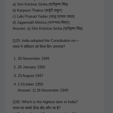
a) Shri Krish­na Sin­ha (श्रीकृष्ण सिंह)
b) Kar­poori Thakur (कर्पूरी ठाकुर)
c) Lalu Prasad Yadav (लालू प्रसाद यादव)
d) Jagan­nath Mishra (जगन्नाथ मिश्र)
Answer: a) Shri Krish­na Sin­ha (श्रीकृष्ण सिंह)
Q29. India adopt­ed the Con­sti­tu­tion on—
भारत ने संविधान को किस दिन अपनाया?
26 Novem­ber 1949
26 Jan­u­ary 1950
15 August 1947
2 Octo­ber 1950
Answer: 1) 26 Novem­ber 1949
Q30. Which is the high­est dam in India?
भारत का सबसे ऊँचा बाँध कौन सा है?