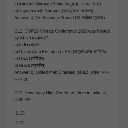
c) Anu­grah Narayan Sin­ha (अनुग्रह नारायण सिन्हा)
d) Jayaprakash Narayan (जयप्रकाश नारायण)
Answer: a) Dr. Rajen­dra Prasad (डॉ. राजेंद्र प्रसाद)
Q12. COP28 Cli­mate Con­fer­ence 2023 was host­ed
by which coun­try?
a) India (भारत)
b) Unit­ed Arab Emi­rates (UAE) (संयुक्त अरब अमीरात)
c) USA (अमेरिका)
d) Brazil (ब्राज़ील)
Answer: b) Unit­ed Arab Emi­rates (UAE) (संयुक्त अरब
अमीरात)
Q13. How many High Courts are there in India as
of 2025?
25
24