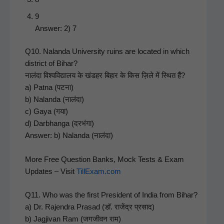
9
Answer: 2) 7
Q10. Nalan­da Uni­ver­si­ty ruins are locat­ed in which
dis­trict of Bihar?
नालंदा विश्वविद्यालय के खंडहर बिहार के किस ज़िले में स्थित हैं?
a) Pat­na (पटना)
b) Nalan­da (नालंदा)
c) Gaya (गया)
d) Darb­hanga (दरभंगा)
Answer: b) Nalan­da (नालंदा)
More Free Ques­tion Banks, Mock Tests & Exam
Updates – Vis­it
TillExam.com
Q11. Who was the first Pres­i­dent of India from Bihar?
a) Dr. Rajen­dra Prasad (डॉ. राजेंद्र प्रसाद)
b) Jagji­van Ram (जगजीवन राम)