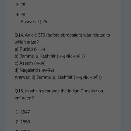
26
28
Answer: 1) 25
Q14. Arti­cle 370 (before abro­ga­tion) was relat­ed to
which state?
a) Pun­jab (पंजाब)
b) Jam­mu & Kash­mir (जम्मू और कश्मीर)
c) Assam (असम)
d) Naga­land (नागालैंड)
Answer: b) Jam­mu & Kash­mir (जम्मू और कश्मीर)
Q15. In which year was the Indi­an Con­sti­tu­tion
enforced?
1947
1950