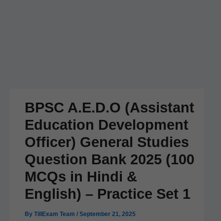
BPSC A.E.D.O (Assistant
Education Development
Officer) General Studies
Question Bank 2025 (100
MCQs in Hindi &
English) – Practice Set 1
By
TillExam Team
/
September 21, 2025