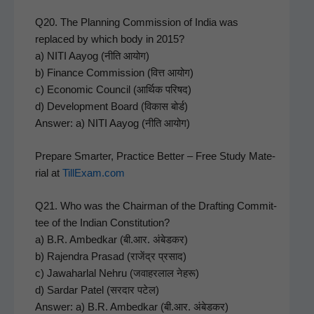
Q20. The Plan­ning Com­mis­sion of India was
replaced by which body in 2015?
a) NITI Aayog (नीति आयोग)
b) Finance Com­mis­sion (वित्त आयोग)
c) Eco­nom­ic Coun­cil (आर्थिक परिषद)
d) Devel­op­ment Board (विकास बोर्ड)
Answer: a) NITI Aayog (नीति आयोग)
Pre­pare Smarter, Prac­tice Bet­ter – Free Study Mate­
r­i­al at
TillExam.com
Q21. Who was the Chair­man of the Draft­ing Com­mit­
tee of the Indi­an Con­sti­tu­tion?
a) B.R. Ambed­kar (बी.आर. अंबेडकर)
b) Rajen­dra Prasad (राजेंद्र प्रसाद)
c) Jawa­har­lal Nehru (जवाहरलाल नेहरू)
d) Sar­dar Patel (सरदार पटेल)
Answer: a) B.R. Ambed­kar (बी.आर. अंबेडकर)