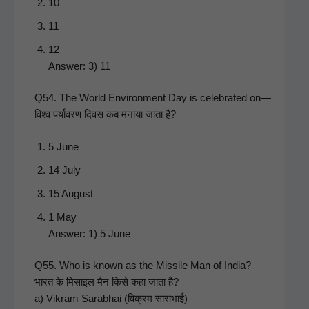
10
11
12
Answer: 3) 11
Q54. The World Envi­ron­ment Day is cel­e­brat­ed on—
विश्व पर्यावरण दिवस कब मनाया जाता है?
5 June
14 July
15 August
1 May
Answer: 1) 5 June
Q55. Who is known as the Mis­sile Man of India?
भारत के मिसाइल मैन किसे कहा जाता है?
a) Vikram Sarab­hai (विक्रम साराभाई)