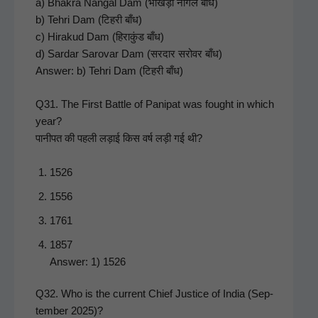
a) Bhakra Nan­gal Dam (भाखड़ा नांगल बाँध)
b) Tehri Dam (टिहरी बाँध)
c) Hirakud Dam (हिराकुंड बाँध)
d) Sar­dar Sarovar Dam (सरदार सरोवर बाँध)
Answer: b) Tehri Dam (टिहरी बाँध)
Q31. The First Bat­tle of Pani­pat was fought in which
year?
पानीपत की पहली लड़ाई किस वर्ष लड़ी गई थी?
1526
1556
1761
1857
Answer: 1) 1526
Q32. Who is the cur­rent Chief Jus­tice of India (Sep­
tem­ber 2025)?