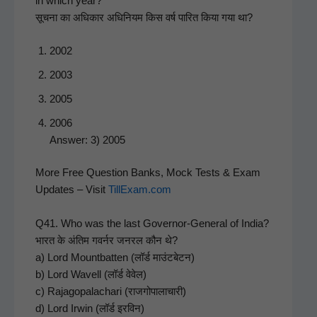
in which year?
सूचना का अधिकार अधिनियम किस वर्ष पारित किया गया था?
2002
2003
2005
2006
Answer: 3) 2005
More Free Ques­tion Banks, Mock Tests & Exam
Updates – Vis­it
TillExam.com
Q41. Who was the last Gov­er­nor-Gen­er­al of India?
भारत के अंतिम गवर्नर जनरल कौन थे?
a) Lord Mount­bat­ten (लॉर्ड माउंटबेटन)
b) Lord Wavell (लॉर्ड वेवेल)
c) Rajagopalachari (राजगोपालाचारी)
d) Lord Irwin (लॉर्ड इरविन)