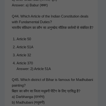
Answer: a) Babur (बाबर)
Q44. Which Arti­cle of the Indi­an Con­sti­tu­tion deals
with Fun­da­men­tal Duties?
भारतीय संविधान का कौन सा अनुच्छेद मौलिक कर्तव्यों से संबंधित है?
Arti­cle 50
Arti­cle 51A
Arti­cle 32
Arti­cle 370
Answer: 2) Arti­cle 51A
Q45. Which dis­trict of Bihar is famous for Mad­hubani
paint­ing?
बिहार का कौन सा जिला मधुबनी पेंटिंग के लिए प्रसिद्ध है?
a) Darb­hanga (दरभंगा)
b) Mad­hubani (मधुबनी)