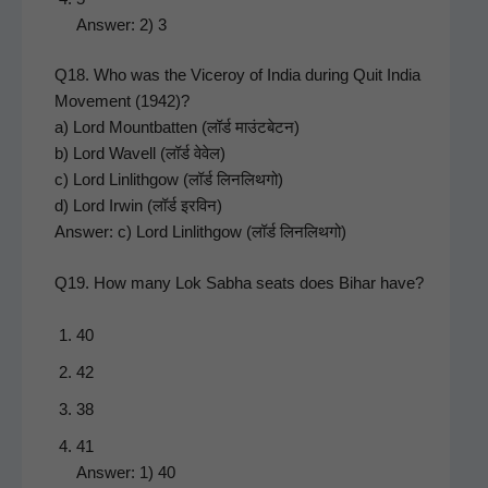
Answer: 2) 3
Q18. Who was the Viceroy of India dur­ing Quit India
Move­ment (1942)?
a) Lord Mount­bat­ten (लॉर्ड माउंटबेटन)
b) Lord Wavell (लॉर्ड वेवेल)
c) Lord Lin­lith­gow (लॉर्ड लिनलिथगो)
d) Lord Irwin (लॉर्ड इरविन)
Answer: c) Lord Lin­lith­gow (लॉर्ड लिनलिथगो)
Q19. How many Lok Sab­ha seats does Bihar have?
40
42
38
41
Answer: 1) 40