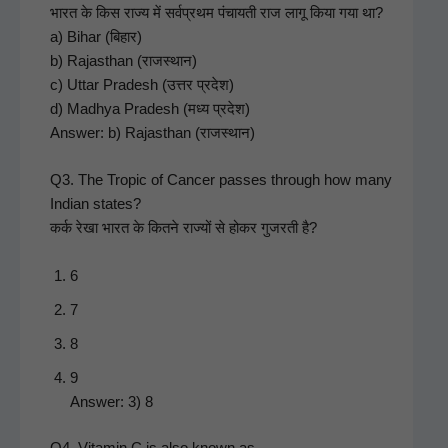
भारत के किस राज्य में सर्वप्रथम पंचायती राज लागू किया गया था?
a) Bihar (बिहार)
b) Rajasthan (राजस्थान)
c) Uttar Pradesh (उत्तर प्रदेश)
d) Mad­hya Pradesh (मध्य प्रदेश)
Answer: b) Rajasthan (राजस्थान)
Q3. The Trop­ic of Can­cer pass­es through how many
Indi­an states?
कर्क रेखा भारत के कितने राज्यों से होकर गुजरती है?
6
7
8
9
Answer: 3) 8
Q4. Vit­a­min C is also known as—