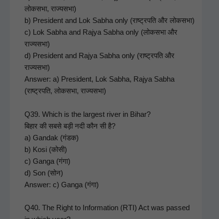
लोकसभा, राज्यसभा)
b) Pres­i­dent and Lok Sab­ha only (राष्ट्रपति और लोकसभा)
c) Lok Sab­ha and Rajya Sab­ha only (लोकसभा और
राज्यसभा)
d) Pres­i­dent and Rajya Sab­ha only (राष्ट्रपति और
राज्यसभा)
Answer: a) Pres­i­dent, Lok Sab­ha, Rajya Sab­ha
(राष्ट्रपति, लोकसभा, राज्यसभा)
Q39. Which is the largest riv­er in Bihar?
बिहार की सबसे बड़ी नदी कौन सी है?
a) Gan­dak (गंडक)
b) Kosi (कोसी)
c) Gan­ga (गंगा)
d) Son (सोन)
Answer: c) Gan­ga (गंगा)
Q40. The Right to Infor­ma­tion (RTI) Act was passed