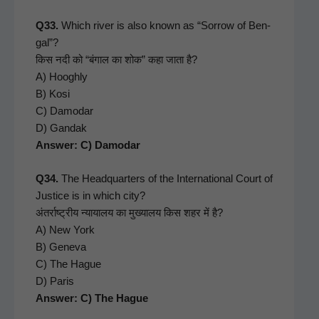
Q33.
Which riv­er is also known as “Sor­row of Ben­
gal”?
किस नदी को “बंगाल का शोक” कहा जाता है?
A) Hoogh­ly
B) Kosi
C) Damodar
D) Gan­dak
Answer: C) Damodar
Q34.
The Head­quar­ters of the Inter­na­tion­al Court of
Jus­tice is in which city?
अंतर्राष्ट्रीय न्यायालय का मुख्यालय किस शहर में है?
A) New York
B) Gene­va
C) The Hague
D) Paris
Answer: C) The Hague