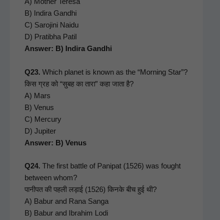
A) Moth­er Tere­sa
B) Indi­ra Gand­hi
C) Saro­ji­ni Naidu
D) Prat­i­b­ha Patil
Answer: B) Indi­ra Gandhi
Q23.
Which plan­et is known as the “Morn­ing Star”?
किस ग्रह को “सुबह का तारा” कहा जाता है?
A) Mars
B) Venus
C) Mer­cury
D) Jupiter
Answer: B) Venus
Q24.
The first bat­tle of Pani­pat (1526) was fought
between whom?
पानीपत की पहली लड़ाई (1526) किनके बीच हुई थी?
A) Babur and Rana San­ga
B) Babur and Ibrahim Lodi