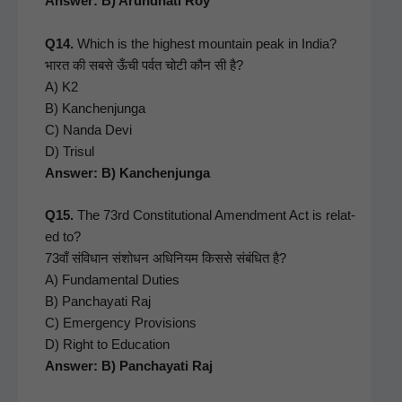
Answer: B) Arund­hati Roy
Q14.
Which is the high­est moun­tain peak in India?
भारत की सबसे ऊँची पर्वत चोटी कौन सी है?
A) K2
B) Kanchen­jun­ga
C) Nan­da Devi
D) Trisul
Answer: B) Kanchenjunga
Q15.
The 73rd Con­sti­tu­tion­al Amend­ment Act is relat­
ed to?
73वाँ संविधान संशोधन अधिनियम किससे संबंधित है?
A) Fun­da­men­tal Duties
B) Pan­chay­ati Raj
C) Emer­gency Pro­vi­sions
D) Right to Edu­ca­tion
Answer: B) Pan­chay­ati Raj