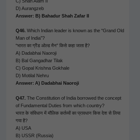
C) Shah Alam II
D) Aurangzeb
Answer: B) Bahadur Shah Zafar II
Q46.
Which Indi­an leader is known as the “Grand Old
Man of India”?
“भारत का ग्रैंड ओल्ड मैन” किसे कहा जाता है?
A) Dad­ab­hai Naoro­ji
B) Bal Gan­gad­har Tilak
C) Gopal Krish­na Gokhale
D) Moti­lal Nehru
Answer: A) Dad­ab­hai Naoroji
Q47.
The Con­sti­tu­tion of India bor­rowed the con­cept
of Fun­da­men­tal Duties from which coun­try?
भारत के संविधान में मौलिक कर्तव्यों का प्रावधान किस देश से लिया
गया है?
A) USA
B) USSR (Rus­sia)