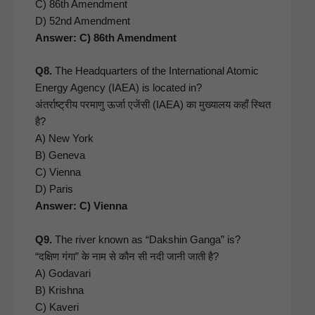
C) 86th Amend­ment
D) 52nd Amend­ment
Answer: C) 86th Amendment
Q8.
The Head­quar­ters of the Inter­na­tion­al Atom­ic
Ener­gy Agency (IAEA) is locat­ed in?
अंतर्राष्ट्रीय परमाणु ऊर्जा एजेंसी (IAEA) का मुख्यालय कहाँ स्थित
है?
A) New York
B) Gene­va
C) Vien­na
D) Paris
Answer: C) Vienna
Q9.
The riv­er known as “Dak­shin Gan­ga” is?
“दक्षिण गंगा” के नाम से कौन सी नदी जानी जाती है?
A) Godavari
B) Krish­na
C) Kaveri