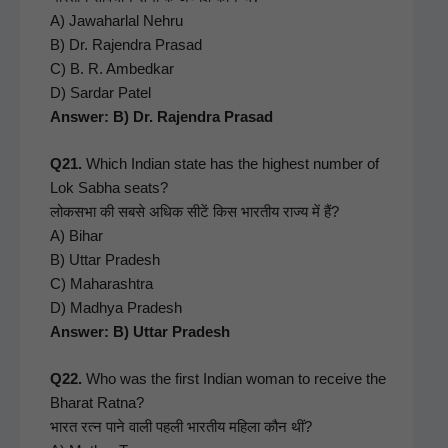
A) Jawa­har­lal Nehru
B) Dr. Rajen­dra Prasad
C) B. R. Ambed­kar
D) Sar­dar Patel
Answer: B) Dr. Rajen­dra Prasad
Q21.
Which Indi­an state has the high­est num­ber of
Lok Sab­ha seats?
लोकसभा की सबसे अधिक सीटें किस भारतीय राज्य में हैं?
A) Bihar
B) Uttar Pradesh
C) Maha­rash­tra
D) Mad­hya Pradesh
Answer: B) Uttar Pradesh
Q22.
Who was the first Indi­an woman to receive the
Bharat Rat­na?
भारत रत्न पाने वाली पहली भारतीय महिला कौन थीं?