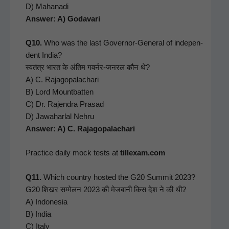
D) Mahana­di
Answer: A) Godavari
Q10.
Who was the last Gov­er­nor-Gen­er­al of inde­pen­
dent India?
स्वतंत्र भारत के अंतिम गवर्नर-जनरल कौन थे?
A) C. Rajagopalachari
B) Lord Mount­bat­ten
C) Dr. Rajen­dra Prasad
D) Jawa­har­lal Nehru
Answer: A) C. Rajagopalachari
Prac­tice dai­ly mock tests at
tillexam.com
Q11.
Which coun­try host­ed the G20 Sum­mit 2023?
G20 शिखर सम्मेलन 2023 की मेजबानी किस देश ने की थी?
A) Indone­sia
B) India
C) Italy