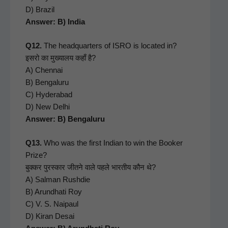
D) Brazil
Answer: B) India
Q12.
The head­quar­ters of ISRO is locat­ed in?
इसरो का मुख्यालय कहाँ है?
A) Chen­nai
B) Ben­galu­ru
C) Hyder­abad
D) New Del­hi
Answer: B) Bengaluru
Q13.
Who was the first Indi­an to win the Book­er
Prize?
बुक्कर पुरस्कार जीतने वाले पहले भारतीय कौन थे?
A) Salman Rushdie
B) Arund­hati Roy
C) V. S. Naipaul
D) Kiran Desai