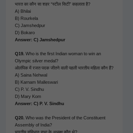
भारत का कौन सा शहर “स्टील सिटी” कहलाता है?
A) Bhi­lai
B) Rourkela
C) Jamshed­pur
D) Bokaro
Answer: C) Jamshedpur
Q19.
Who is the first Indi­an woman to win an
Olympic sil­ver medal?
ओलंपिक में रजत पदक जीतने वाली पहली भारतीय महिला कौन हैं?
A) Saina Nehw­al
B) Kar­nam Malleswari
C) P. V. Sind­hu
D) Mary Kom
Answer: C) P. V. Sindhu
Q20.
Who was the Pres­i­dent of the Con­stituent
Assem­bly of India?
भारतीय संविधान सभा के अध्यक्ष कौन थे?