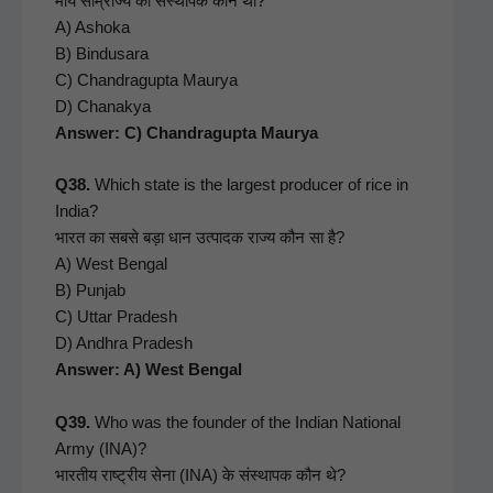
मौर्य साम्राज्य का संस्थापक कौन था?
A) Ashoka
B) Bindusara
C) Chan­dragup­ta Mau­rya
D) Chanakya
Answer: C) Chan­dragup­ta Maurya
Q38.
Which state is the largest pro­duc­er of rice in
India?
भारत का सबसे बड़ा धान उत्पादक राज्य कौन सा है?
A) West Ben­gal
B) Pun­jab
C) Uttar Pradesh
D) Andhra Pradesh
Answer: A) West Bengal
Q39.
Who was the founder of the Indi­an Nation­al
Army (INA)?
भारतीय राष्ट्रीय सेना (INA) के संस्थापक कौन थे?