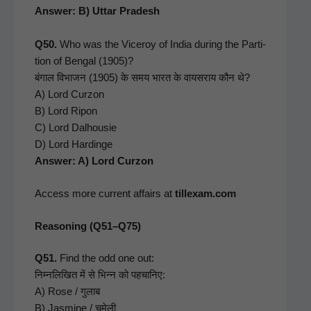
Answer: B) Uttar Pradesh
Q50.
Who was the Viceroy of India dur­ing the Par­ti­
tion of Ben­gal (1905)?
बंगाल विभाजन (1905) के समय भारत के वायसराय कौन थे?
A) Lord Cur­zon
B) Lord Ripon
C) Lord Dal­housie
D) Lord Hardinge
Answer: A) Lord Curzon
Access more cur­rent affairs at
tillexam.com
Reasoning (Q51–Q75)
Q51.
Find the odd one out:
निम्नलिखित में से भिन्न को पहचानिए:
A) Rose / गुलाब
B) Jas­mine / चमेली