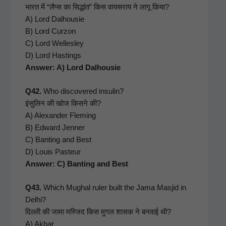
भारत में “लैप्स का सिद्धांत” किस वायसराय ने लागू किया?
A) Lord Dal­housie
B) Lord Cur­zon
C) Lord Welles­ley
D) Lord Hast­ings
Answer: A) Lord Dalhousie
Q42.
Who dis­cov­ered insulin?
इंसुलिन की खोज किसने की?
A) Alexan­der Flem­ing
B) Edward Jen­ner
C) Bant­i­ng and Best
D) Louis Pas­teur
Answer: C) Bant­i­ng and Best
Q43.
Which Mughal ruler built the Jama Masjid in
Del­hi?
दिल्ली की जामा मस्जिद किस मुगल शासक ने बनवाई थी?
A) Akbar