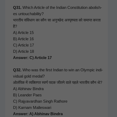
Q31.
Which Arti­cle of the Indi­an Con­sti­tu­tion abol­ish­
es untouch­a­bil­i­ty?
भारतीय संविधान का कौन सा अनुच्छेद अस्पृश्यता को समाप्त करता
है?
A) Arti­cle 15
B) Arti­cle 16
C) Arti­cle 17
D) Arti­cle 18
Answer: C) Arti­cle 17
Q32.
Who was the first Indi­an to win an Olympic indi­
vid­ual gold medal?
ओलंपिक में व्यक्तिगत स्वर्ण पदक जीतने वाले पहले भारतीय कौन थे?
A) Abhi­nav Bindra
B) Lean­der Paes
C) Rajyavard­han Singh Rathore
D) Kar­nam Malleswari
Answer: A) Abhi­nav Bindra