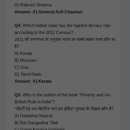
D) Rakesh Shar­ma
Answer: A) Gen­er­al Anil Chauhan
Q4.
Which Indi­an state has the high­est lit­er­a­cy rate
accord­ing to the 2011 Cen­sus?
2011 की जनगणना के अनुसार भारत का सबसे साक्षर राज्य कौन सा
है?
A) Ker­ala
B) Mizo­ram
C) Goa
D) Tamil Nadu
Answer: A) Kerala
Q5.
Who is the author of the book “Pover­ty and Un-
British Rule in India”?
“पॉवर्टी एंड अन‑ब्रिटिश रूल इन इंडिया” पुस्तक के लेखक कौन हैं?
A) Dad­ab­hai Naoro­ji
B) Bal Gan­gad­har Tilak
C) Gopal Krish­na Gokhale