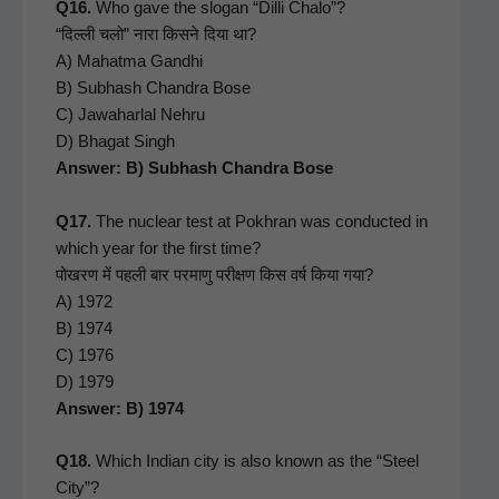
Q16.
Who gave the slo­gan “Dil­li Cha­lo”?
“दिल्ली चलो” नारा किसने दिया था?
A) Mahat­ma Gand­hi
B) Sub­hash Chan­dra Bose
C) Jawa­har­lal Nehru
D) Bha­gat Singh
Answer: B) Sub­hash Chan­dra Bose
Q17.
The nuclear test at Pokhran was con­duct­ed in
which year for the first time?
पोखरण में पहली बार परमाणु परीक्षण किस वर्ष किया गया?
A) 1972
B) 1974
C) 1976
D) 1979
Answer: B) 1974
Q18.
Which Indi­an city is also known as the “Steel
City”?