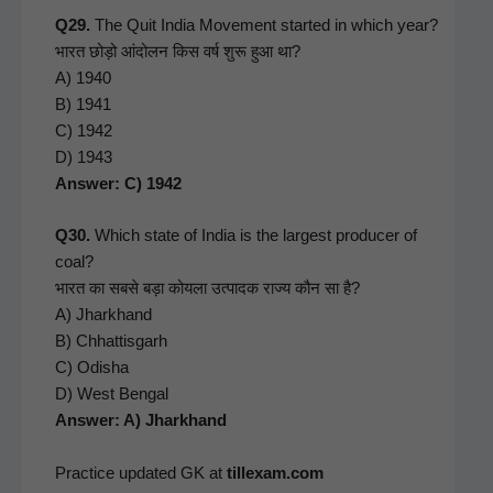
Q29.
The Quit India Move­ment start­ed in which year?
भारत छोड़ो आंदोलन किस वर्ष शुरू हुआ था?
A) 1940
B) 1941
C) 1942
D) 1943
Answer: C) 1942
Q30.
Which state of India is the largest pro­duc­er of
coal?
भारत का सबसे बड़ा कोयला उत्पादक राज्य कौन सा है?
A) Jhark­hand
B) Chhat­tis­garh
C) Odisha
D) West Ben­gal
Answer: A) Jharkhand
Prac­tice updat­ed GK at
tillexam.com