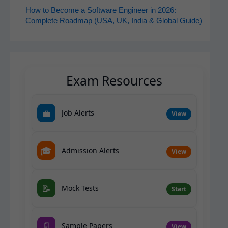
How to Become a Software Engineer in 2026:
Complete Roadmap (USA, UK, India & Global Guide)
Exam Resources
💼
Job Alerts
View
🎓
Admission Alerts
View
📝
Mock Tests
Start
📄
Sample Papers
View