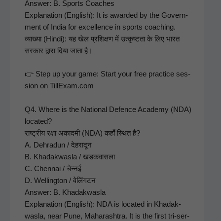
Answer: B. Sports Coach­es
Expla­na­tion (Eng­lish): It is award­ed by the Gov­ern­
ment of India for excel­lence in sports coach­ing.
व्याख्या (Hin­di): यह खेल प्रशिक्षण में उत्कृष्टता के लिए भारत
सरकार द्वारा दिया जाता है।
👉 Step up your game: Start your free prac­tice ses­
sion on TillExam.com
Q4. Where is the Nation­al Defence Acad­e­my (NDA)
locat­ed?
राष्ट्रीय रक्षा अकादमी (NDA) कहाँ स्थित है?
A. Dehradun / देहरादून
B. Khadak­wasla / खडकवासला
C. Chen­nai / चेन्नई
D. Welling­ton / वेलिंगटन
Answer: B. Khadak­wasla
Expla­na­tion (Eng­lish): NDA is locat­ed in Khadak­
wasla, near Pune, Maha­rash­tra. It is the first tri-ser­