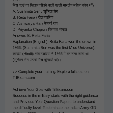
मिस वर्ल्ड का खिताब जीतने वाली पहली भारतीय महिला कौन थीं?
A. Sush­mi­ta Sen / सुष्मिता सेन
B. Rei­ta Faria / रीता फारिया
C. Aish­warya Rai / ऐश्वर्या राय
D. Priyan­ka Chopra / प्रियंका चोपड़ा
Answer: B. Rei­ta Faria
Expla­na­tion (Eng­lish): Rei­ta Faria won the crown in
1966. (Sush­mi­ta Sen was the first Miss Uni­verse).
व्याख्या (Hin­di): रीता फारिया ने 1966 में यह ताज जीता था।
(सुष्मिता सेन पहली मिस यूनिवर्स थीं)।
👉 Com­plete your train­ing: Explore full sets on
TillExam.com
Achieve Your Goal with TillExam.com
Suc­cess in the mil­i­tary starts with the right guid­ance
and Pre­vi­ous Year Ques­tion Papers to under­stand
the dif­fi­cul­ty lev­el. To dom­i­nate the Indi­an Army GD