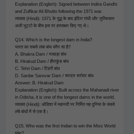
Expla­na­tion (Eng­lish): Signed between Indi­ra Gand­hi
and Zul­fikar Ali Bhut­to fol­low­ing the 1971 war.
व्याख्या (Hin­di): 1971 के युद्ध के बाद इंदिरा गांधी और जुल्फिकार
अली भुट्टो के बीच इस पर हस्ताक्षर किए गए थे।
Q14. Which is the longest dam in India?
भारत का सबसे लंबा बांध कौन सा है?
A. Bhakra Dam / भाखड़ा बांध
B. Hirakud Dam / हीराकुंड बांध
C. Tehri Dam / टिहरी बांध
D. Sar­dar Sarovar Dam / सरदार सरोवर बांध
Answer: B. Hirakud Dam
Expla­na­tion (Eng­lish): Built across the Mahana­di riv­er
in Odisha, it is one of the longest dams in the world.
व्याख्या (Hin­di): ओडिशा में महानदी पर निर्मित यह दुनिया के सबसे
लंबे बांधों में से एक है।
Q15. Who was the first Indi­an to win the Miss World
title?