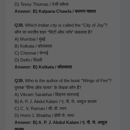
D) Tessy Thomas / टेसी थॉमस
Answer: B) Kalpana Chawla / कल्पना चावला
Q38.
Which Indi­an city is called the “City of Joy”?
कौन सा भारतीय शहर “सिटी ऑफ जॉय” कहलाता है?
A) Mum­bai / मुंबई
B) Kolkata / कोलकाता
C) Chen­nai / चेन्नई
D) Del­hi / दिल्ली
Answer: B) Kolkata / कोलकाता
Q39.
Who is the author of the book “Wings of Fire”?
पुस्तक “विंग्स ऑफ फायर” के लेखक कौन हैं?
A) Vikram Sarab­hai / विक्रम साराभाई
B) A. P. J. Abdul Kalam / ए. पी. जे. अब्दुल कलाम
C) C. V. Raman / सी. वी. रमन
D) Homi J. Bhab­ha / होमी जे. भाभा
Answer: B) A. P. J. Abdul Kalam / ए. पी. जे. अब्दुल
कलाम