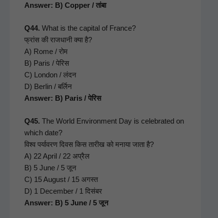
Answer: B) Cop­per / तांबा
Q44.
What is the cap­i­tal of France?
फ्रांस की राजधानी क्या है?
A) Rome / रोम
B) Paris / पेरिस
C) Lon­don / लंदन
D) Berlin / बर्लिन
Answer: B) Paris / पेरिस
Q45.
The World Envi­ron­ment Day is cel­e­brat­ed on
which date?
विश्व पर्यावरण दिवस किस तारीख को मनाया जाता है?
A) 22 April / 22 अप्रैल
B) 5 June / 5 जून
C) 15 August / 15 अगस्त
D) 1 Decem­ber / 1 दिसंबर
Answer: B) 5 June / 5 जून