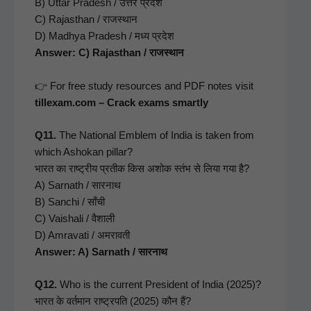
B) Uttar Pradesh / उत्तर प्रदेश
C) Rajasthan / राजस्थान
D) Mad­hya Pradesh / मध्य प्रदेश
Answer: C) Rajasthan / राजस्थान
👉 For free study resources and PDF notes vis­it
tillexam.com – Crack exams smartly
Q11.
The Nation­al Emblem of India is tak­en from
which Ashokan pil­lar?
भारत का राष्ट्रीय प्रतीक किस अशोक स्तंभ से लिया गया है?
A) Sar­nath / सारनाथ
B) Sanchi / साँची
C) Vaishali / वैशाली
D) Amra­vati / अमरावती
Answer: A) Sar­nath / सारनाथ
Q12.
Who is the cur­rent Pres­i­dent of India (2025)?
भारत के वर्तमान राष्ट्रपति (2025) कौन हैं?