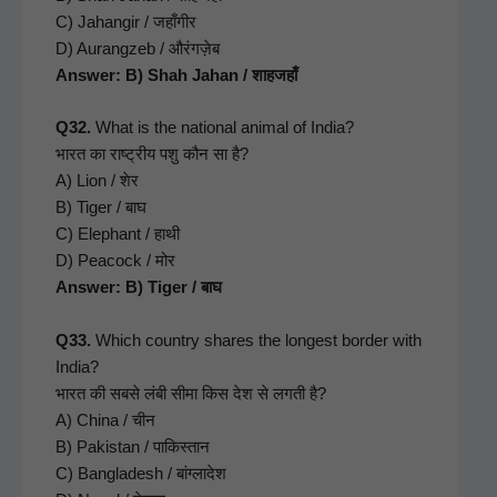
C) Jahangir / जहाँगीर
D) Aurangzeb / औरंगज़ेब
Answer: B) Shah Jahan / शाहजहाँ
Q32.
What is the nation­al ani­mal of India?
भारत का राष्ट्रीय पशु कौन सा है?
A) Lion / शेर
B) Tiger / बाघ
C) Ele­phant / हाथी
D) Pea­cock / मोर
Answer: B) Tiger / बाघ
Q33.
Which coun­try shares the longest bor­der with
India?
भारत की सबसे लंबी सीमा किस देश से लगती है?
A) Chi­na / चीन
B) Pak­istan / पाकिस्तान
C) Bangladesh / बांग्लादेश