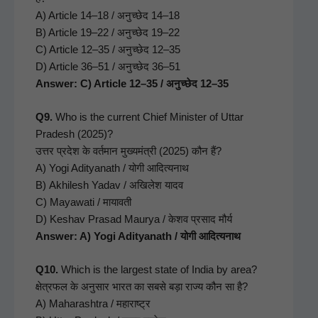
A) Arti­cle 14–18 / अनुच्छेद 14–18
B) Arti­cle 19–22 / अनुच्छेद 19–22
C) Arti­cle 12–35 / अनुच्छेद 12–35
D) Arti­cle 36–51 / अनुच्छेद 36–51
Answer: C) Arti­cle 12–35 / अनुच्छेद 12–35
Q9.
Who is the cur­rent Chief Min­is­ter of Uttar
Pradesh (2025)?
उत्तर प्रदेश के वर्तमान मुख्यमंत्री (2025) कौन हैं?
A) Yogi Adityanath / योगी आदित्यनाथ
B) Akhilesh Yadav / अखिलेश यादव
C) Mayawati / मायावती
D) Keshav Prasad Mau­rya / केशव प्रसाद मौर्य
Answer: A) Yogi Adityanath / योगी आदित्यनाथ
Q10.
Which is the largest state of India by area?
क्षेत्रफल के अनुसार भारत का सबसे बड़ा राज्य कौन सा है?
A) Maha­rash­tra / महाराष्ट्र