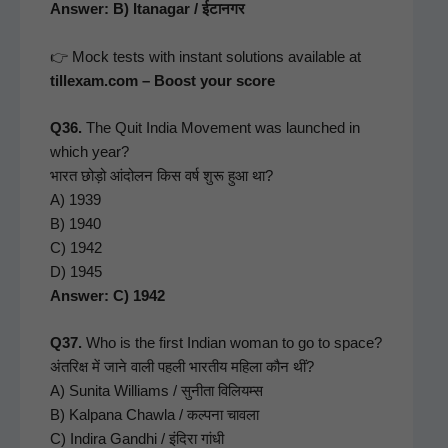
Answer: B) Itana­gar / ईटानगर
👉 Mock tests with instant solu­tions avail­able at
tillexam.com – Boost your score
Q36.
The Quit India Move­ment was launched in
which year?
भारत छोड़ो आंदोलन किस वर्ष शुरू हुआ था?
A) 1939
B) 1940
C) 1942
D) 1945
Answer: C) 1942
Q37.
Who is the first Indi­an woman to go to space?
अंतरिक्ष में जाने वाली पहली भारतीय महिला कौन थीं?
A) Suni­ta Williams / सुनीता विलियम्स
B) Kalpana Chawla / कल्पना चावला
C) Indi­ra Gand­hi / इंदिरा गांधी