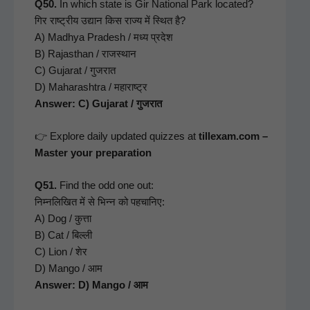
Q50.
In which state is Gir Nation­al Park locat­ed?
गिर राष्ट्रीय उद्यान किस राज्य में स्थित है?
A) Mad­hya Pradesh / मध्य प्रदेश
B) Rajasthan / राजस्थान
C) Gujarat / गुजरात
D) Maha­rash­tra / महाराष्ट्र
Answer: C) Gujarat / गुजरात
👉 Explore dai­ly updat­ed quizzes at
tillexam.com –
Mas­ter your preparation
Q51.
Find the odd one out:
निम्नलिखित में से भिन्न को पहचानिए:
A) Dog / कुत्ता
B) Cat / बिल्ली
C) Lion / शेर
D) Man­go / आम
Answer: D) Man­go / आम