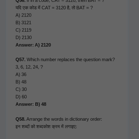
Q56.
If in a code, CAT = 3120, then BAT = ?
यदि एक कोड में CAT = 3120 है, तो BAT = ?
A) 2120
B) 3121
C) 2119
D) 2130
Answer: A) 2120
Q57.
Which num­ber replaces the ques­tion mark?
3, 6, 12, 24, ?
A) 36
B) 48
C) 30
D) 60
Answer: B) 48
Q58.
Arrange the words in dic­tio­nary order:
इन शब्दों को शब्दकोश क्रम में लगाइए: