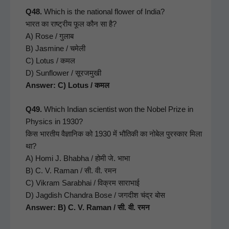
Q48.
Which is the nation­al flower of India?
भारत का राष्ट्रीय फूल कौन सा है?
A) Rose / गुलाब
B) Jas­mine / चमेली
C) Lotus / कमल
D) Sun­flower / सूरजमुखी
Answer: C) Lotus / कमल
Q49.
Which Indi­an sci­en­tist won the Nobel Prize in
Physics in 1930?
किस भारतीय वैज्ञानिक को 1930 में भौतिकी का नोबेल पुरस्कार मिला
था?
A) Homi J. Bhab­ha / होमी जे. भाभा
B) C. V. Raman / सी. वी. रमन
C) Vikram Sarab­hai / विक्रम साराभाई
D) Jagdish Chan­dra Bose / जगदीश चंद्र बोस
Answer: B) C. V. Raman / सी. वी. रमन