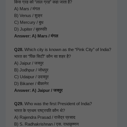
किस ग्रह को “लाल ग्रह” कहा जाता है?
A) Mars / मंगल
B) Venus / शुक्र
C) Mer­cury / बुध
D) Jupiter / बृहस्पति
Answer: A) Mars / मंगल
Q28.
Which city is known as the “Pink City” of India?
भारत का “पिंक सिटी” कौन सा शहर है?
A) Jaipur / जयपुर
B) Jodh­pur / जोधपुर
C) Udaipur / उदयपुर
D) Bikan­er / बीकानेर
Answer: A) Jaipur / जयपुर
Q29.
Who was the first Pres­i­dent of India?
भारत के प्रथम राष्ट्रपति कौन थे?
A) Rajen­dra Prasad / राजेंद्र प्रसाद
B) S. Rad­hakr­ish­nan / एस. राधाकृष्णन