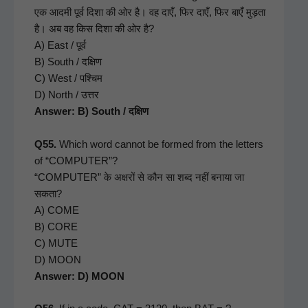
एक आदमी पूर्व दिशा की ओर है। वह दाएँ, फिर दाएँ, फिर बाएँ मुड़ता
है। अब वह किस दिशा की ओर है?
A) East / पूर्व
B) South / दक्षिण
C) West / पश्चिम
D) North / उत्तर
Answer: B) South / दक्षिण
Q55.
Which word can­not be formed from the let­ters
of “COMPUTER”?
“COMPUTER” के अक्षरों से कौन सा शब्द नहीं बनाया जा
सकता?
A) COME
B) CORE
C) MUTE
D) MOON
Answer: D) MOON