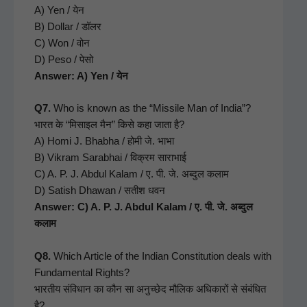
A) Yen / येन
B) Dol­lar / डॉलर
C) Won / वोन
D) Peso / पेसो
Answer: A) Yen / येन
Q7.
Who is known as the “Mis­sile Man of India”?
भारत के “मिसाइल मैन” किसे कहा जाता है?
A) Homi J. Bhab­ha / होमी जे. भाभा
B) Vikram Sarab­hai / विक्रम साराभाई
C) A. P. J. Abdul Kalam / ए. पी. जे. अब्दुल कलाम
D) Satish Dhawan / सतीश धवन
Answer: C) A. P. J. Abdul Kalam / ए. पी. जे. अब्दुल
कलाम
Q8.
Which Arti­cle of the Indi­an Con­sti­tu­tion deals with
Fun­da­men­tal Rights?
भारतीय संविधान का कौन सा अनुच्छेद मौलिक अधिकारों से संबंधित
है?